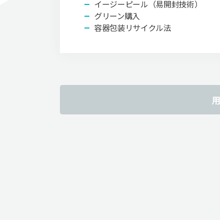
イージーピール（易開封技術）
グリーン購入
容器包装リサイクル法