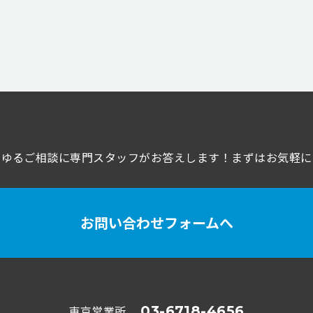
らゆるご相談に専門スタッフが
お答えします！まずはお気軽に
お問い合わせフォームへ
東京営業所
03-6718-4656