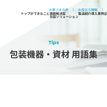
お客さまの声
お役立ち情報
トップができること
課題解決型
製品紹介
導入事例
包装ソリューション
Tips
包装機器・資材 用語集