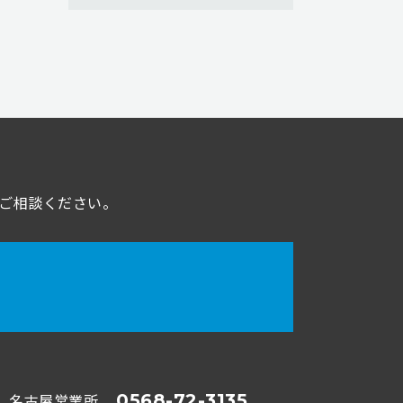
ご相談ください。
名古屋営業所
0568-72-3135