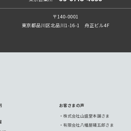
〒140-0001
東京都品川区北品川1-16-1 舟正ビル4F
例
お客さまの声
株式会社山盛堂本舗さま
報
有限会社八幡屋礒五郎さま