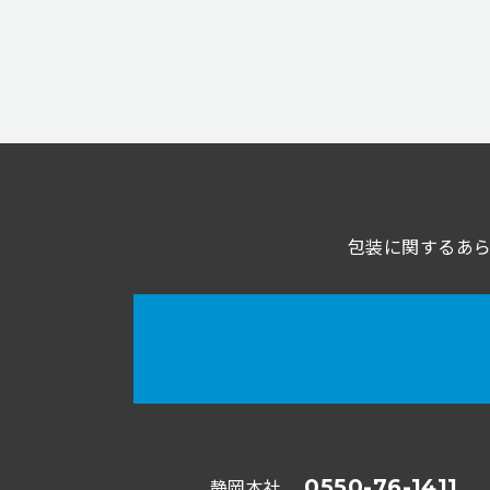
包装に関するあ
静岡本社
0550-76-1411