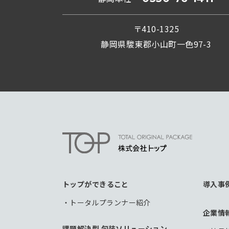
〒410-1325
静岡県駿東郡小山町一色97-3
トップができること
導入事
トータルプランナー紹介
企業情
課題解決型 包装ソリューション