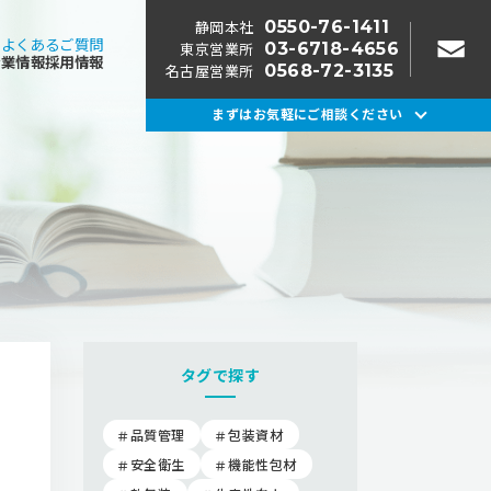
静岡本社
0550-76-1411
よくあるご質問
東京営業所
03-6718-4656
企業情報
採用情報
名古屋営業所
0568-72-3135
まずはお気軽にご相談ください
タグで探す
品質管理
包装資材
安全衛生
機能性包材